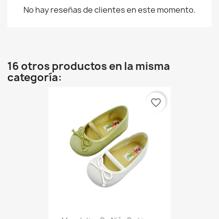
No hay reseñas de clientes en este momento.
16 otros productos en la misma
categoría:
favorite_border