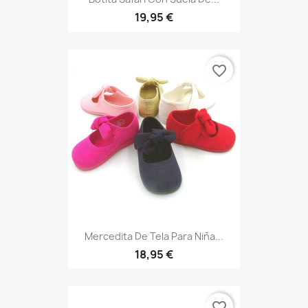
19,95 €
favorite_border
Mercedita De Tela Para Niña...
18,95 €
favorite_border