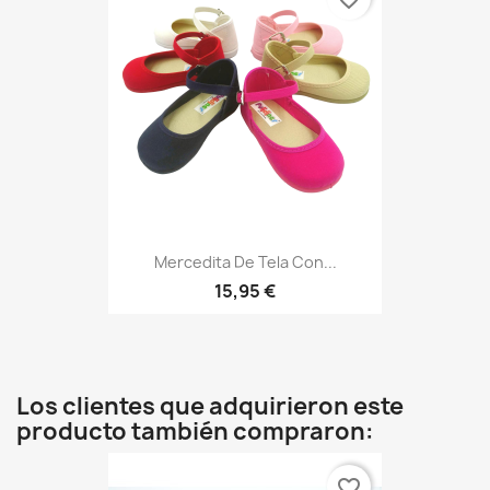
Mercedita De Tela Con...
15,95 €
Los clientes que adquirieron este
producto también compraron:
favorite_border