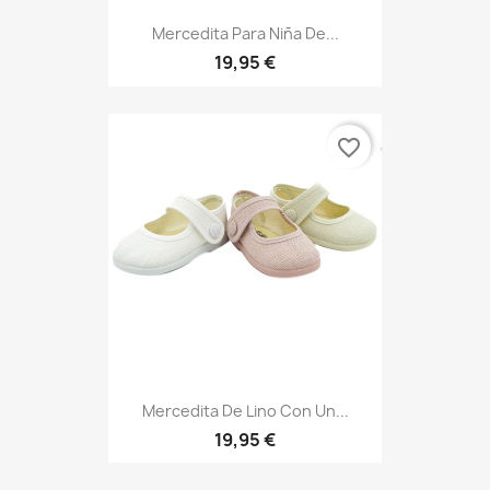
Mercedita Para Niña De...
19,95 €
favorite_border
Mercedita De Lino Con Un...
19,95 €