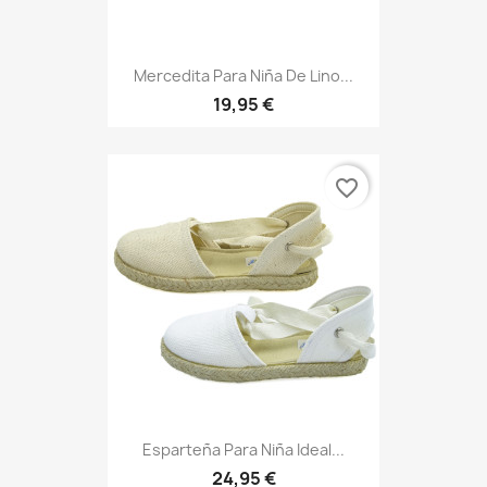
Mercedita Para Niña De Lino...
19,95 €
favorite_border
Esparteña Para Niña Ideal...
24,95 €