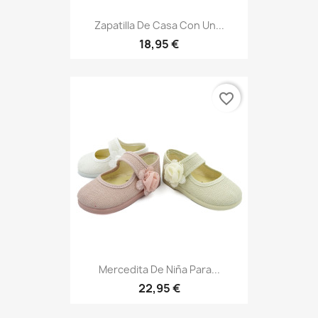
Zapatilla De Casa Con Un...
18,95 €
favorite_border
Mercedita De Niña Para...
22,95 €