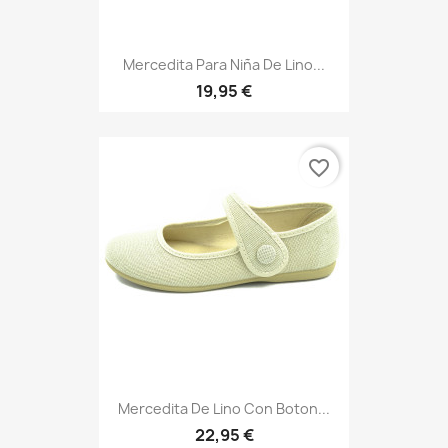
Mercedita Para Niña De Lino...
19,95 €
favorite_border
Mercedita De Lino Con Boton...
22,95 €