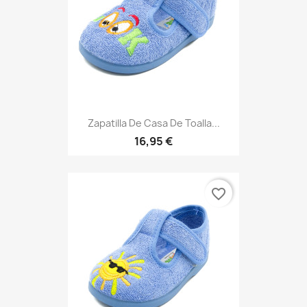
Zapatilla De Casa De Toalla...
16,95 €
favorite_border