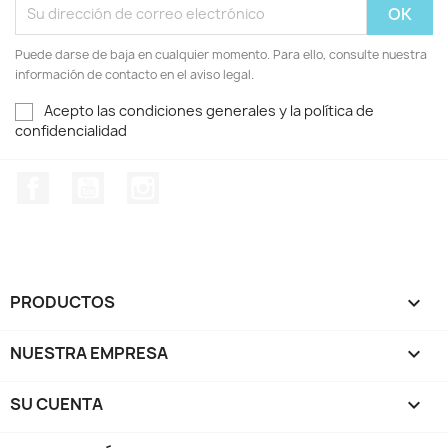
Puede darse de baja en cualquier momento. Para ello, consulte nuestra
información de contacto en el aviso legal.
Acepto las condiciones generales y la política de
confidencialidad
Facebook
YouTube
Instagram
PRODUCTOS

NUESTRA EMPRESA

SU CUENTA
