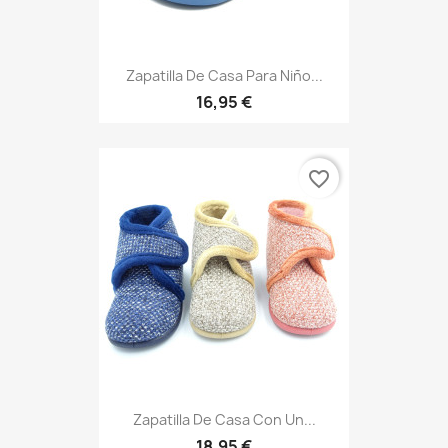
Zapatilla De Casa Para Niño...
16,95 €
favorite_border
Zapatilla De Casa Con Un...
18,95 €