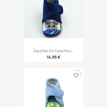
Zapatillas De Casa Para...
14,95 €
favorite_border