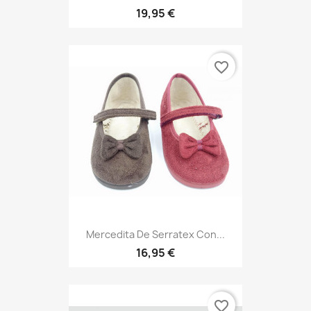
19,95 €
favorite_border
Mercedita De Serratex Con...
16,95 €
favorite_border