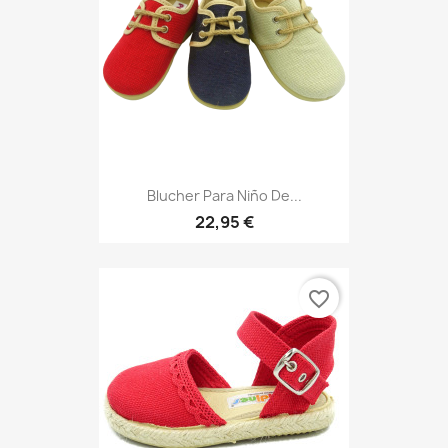
Blucher Para Niño De...
22,95 €
favorite_border