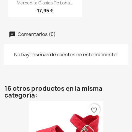
Mercedita Clasica De Lona...
17,95 €
Comentarios (0)
No hay reseñas de clientes en este momento.
16 otros productos en la misma
categoría:
favorite_border