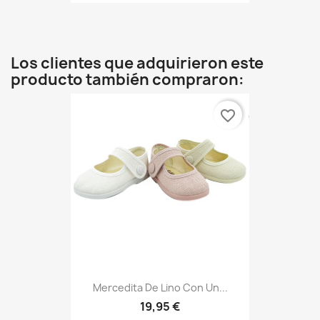
Los clientes que adquirieron este
producto también compraron:
favorite_border
Mercedita De Lino Con Un...
19,95 €