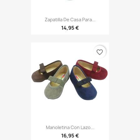
Zapatilla De Casa Para...
14,95 €
favorite_border
Manoletina Con Lazo...
16,95 €