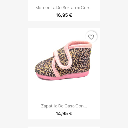
Mercedita De Serratex Con...
16,95 €
favorite_border
Zapatilla De Casa Con...
14,95 €