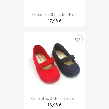
Mercedita Clasica De Niña...
17,95 €
favorite_border
Manoletina De Niña De Tela...
16,95 €