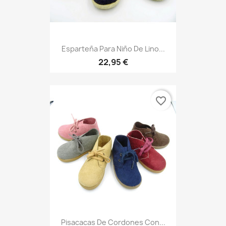
Esparteña Para Niño De Lino...
22,95 €
favorite_border
Pisacacas De Cordones Con...