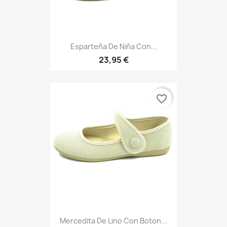
Esparteña De Niña Con...
23,95 €
favorite_border
Mercedita De Lino Con Boton...