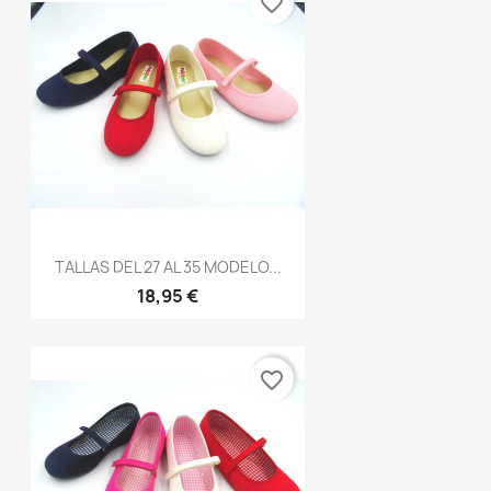
favorite_border
TALLAS DEL 27 AL 35 MODELO...
18,95 €
favorite_border