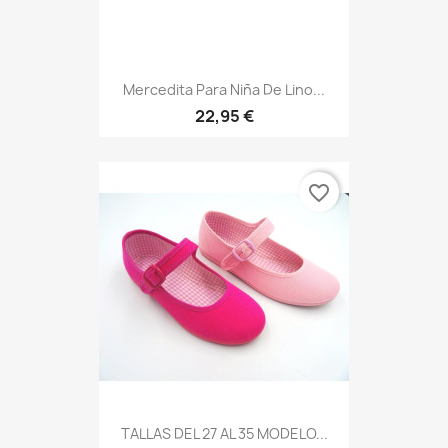
Mercedita Para Niña De Lino...
22,95 €
favorite_border
TALLAS DEL 27 AL 35 MODELO...