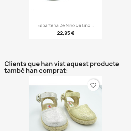
Esparteña De Niño De Lino...
22,95 €
Clients que han vist aquest producte
també han comprat:
favorite_border