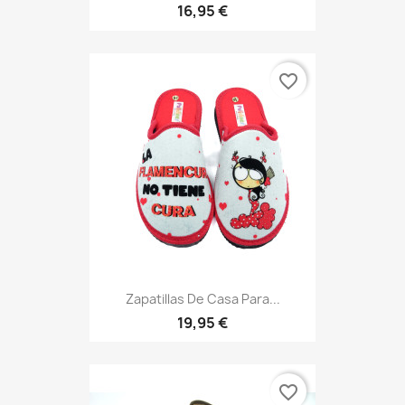
16,95 €
favorite_border
Zapatillas De Casa Para...
19,95 €
favorite_border