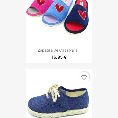
Zapatilla De Casa Para...
16,95 €
favorite_border