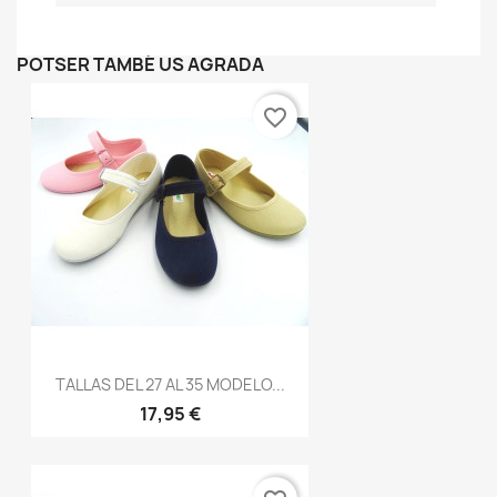
POTSER TAMBÉ US AGRADA
favorite_border
TALLAS DEL 27 AL 35 MODELO...
17,95 €