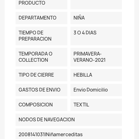
PRODUCTO
DEPARTAMENTO
NIÑA
TIEMPO DE
3 O 4 DIAS
PREPARACION
TEMPORADA O
PRIMAVERA-
COLLECTION
VERANO-2021
TIPO DE CIERRE
HEBILLA
GASTOS DE ENVIO
Envio Domicilio
COMPOSICION
TEXTIL
NODOS DE NAVEGACION
2008141031|niñamerceditas