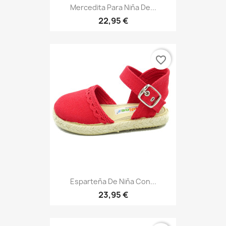
Mercedita Para Niña De...
22,95 €
favorite_border
Esparteña De Niña Con...
23,95 €