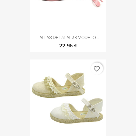
TALLAS DEL 31 AL 38 MODELO...
22,95 €
favorite_border