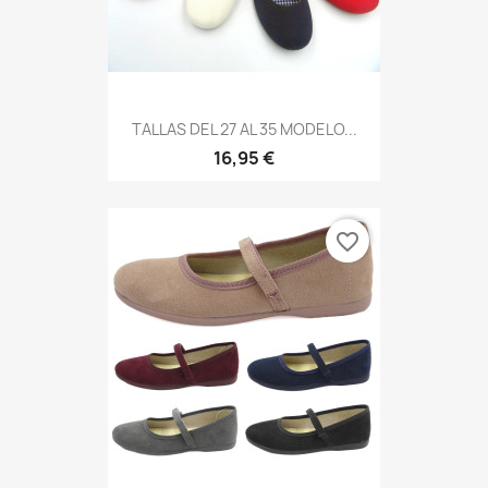
TALLAS DEL 27 AL 35 MODELO...
16,95 €
favorite_border