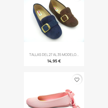
TALLAS DEL 27 AL 35 MODELO...
14,95 €
favorite_border