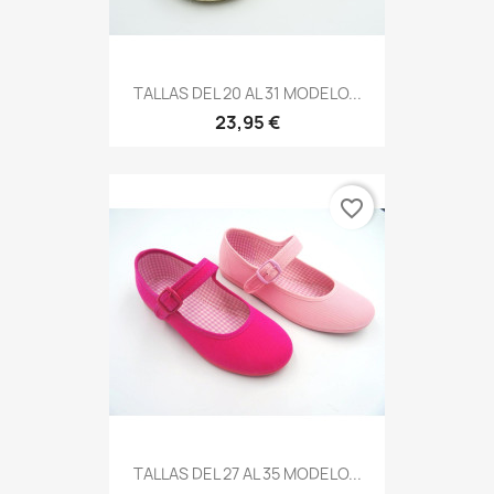
TALLAS DEL 20 AL 31 MODELO...
23,95 €
favorite_border
TALLAS DEL 27 AL 35 MODELO...