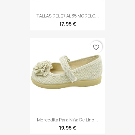
TALLAS DEL 27 AL 35 MODELO...
17,95 €
favorite_border
Mercedita Para Niña De Lino...
19,95 €