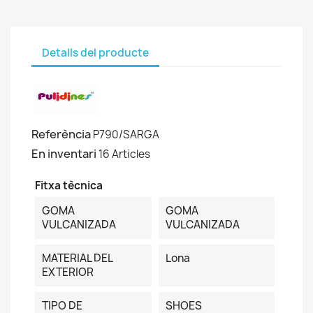
Detalls del producte
Referència
P790/SARGA
En inventari
16 Articles
Fitxa tècnica
GOMA
GOMA
VULCANIZADA
VULCANIZADA
MATERIAL DEL
Lona
EXTERIOR
TIPO DE
SHOES